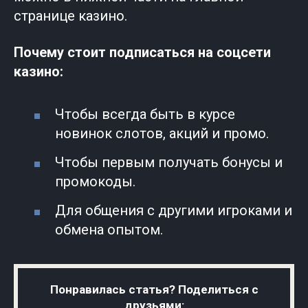
странице казино.
Почему стоит подписаться на соцсети
казино:
Чтобы всегда быть в курсе
новинок слотов, акций и промо.
Чтобы первым получать бонусы и
промокоды.
Для общения с другими игроками и
обмена опытом.
Понравилась статья? Поделиться с
друзьями: